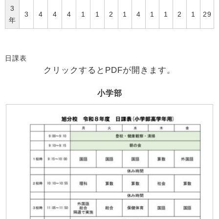
3
3
4
4
4
1
1
2
1
4
1
1
2
1
29
年
日課表
クリックするとPDFが開きます。
小学部