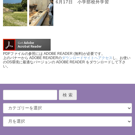
6月17日 小学部校外学習
PDFファイルの参照には ADOBE READER (無料)が必要です。
上のバナーから ADOBE READERの
ダウンロードサイトへアクセス
し、お使い
のOS環境に最適なバージョンの ADOBE READER をダウンロードして下さ
い。