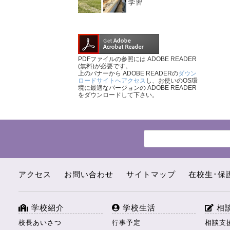
学習
PDFファイルの参照には ADOBE READER
(無料)が必要です。
上のバナーから ADOBE READERの
ダウン
ロードサイトへアクセス
し、お使いのOS環
境に最適なバージョンの ADOBE READER
をダウンロードして下さい。
アクセス
お問い合わせ
サイトマップ
在校生･保
学校紹介
学校生活
相
校長あいさつ
行事予定
相談支