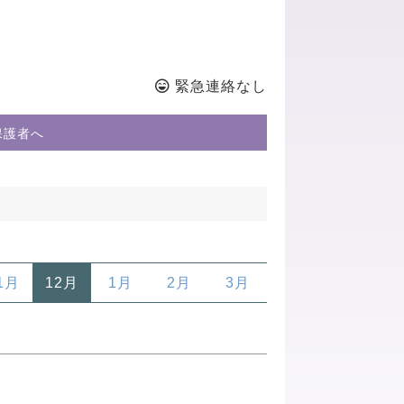
緊急連絡なし
保護者へ
1月
12月
1月
2月
3月