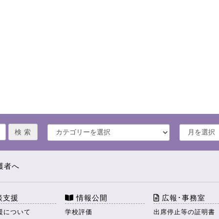
護者へ
談支援
情報公開
広報･事務室
援について
学校評価
出席停止等の証明書