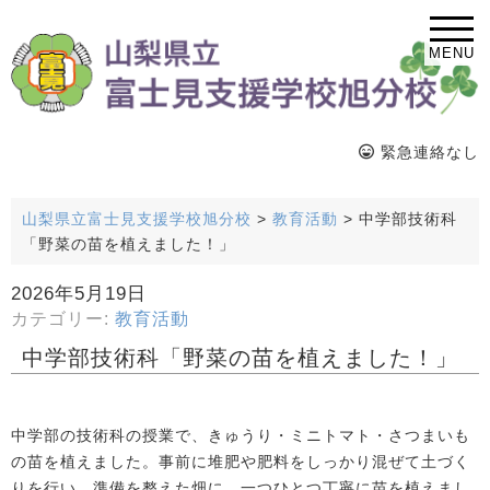
MENU
緊急連絡なし
山梨県立富士見支援学校旭分校
>
教育活動
>
中学部技術科
「野菜の苗を植えました！」
2026年5月19日
カテゴリー:
教育活動
中学部技術科「野菜の苗を植えました！」
中学部の技術科の授業で、きゅうり・ミニトマト・さつまいも
の苗を植えました。事前に堆肥や肥料をしっかり混ぜて土づく
りを行い、準備を整えた畑に、一つひとつ丁寧に苗を植えまし